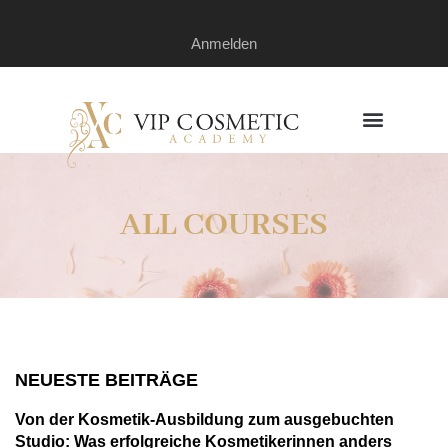
Anmelden
Zum Lernpor
ALL COURSES
NEUESTE BEITRÄGE
Von der Kosmetik-Ausbildung zum ausgebuchten
Studio: Was erfolgreiche Kosmetikerinnen anders