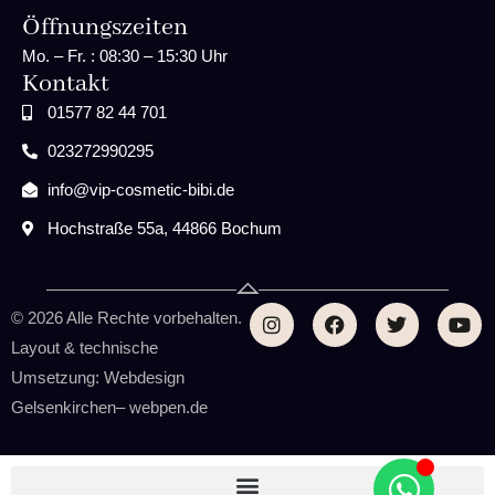
Öffnungszeiten
Mo. – Fr. : 08:30 – 15:30 Uhr
Kontakt
01577 82 44 701
023272990295
info@vip-cosmetic-bibi.de
Hochstraße 55a, 44866 Bochum
© 2026 Alle Rechte vorbehalten.
Layout & technische
Umsetzung:
Webdesign
Gelsenkirchen
–
webpen.de