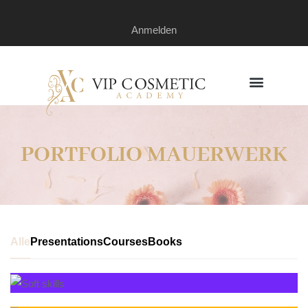
Anmelden
PORTFOLIO MAUERWERK
Alle
Presentations
Courses
Books